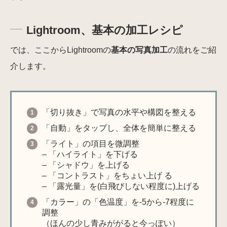
Lightroom、基本の加工レシピ
では、ここからLightroomの
基本の写真加工
の流れをご紹
介します。
「切り抜き」で写真の水平や構図を整える
「自動」をタップし、全体を簡単に整える
「ライト」の項目を微調整
– 「ハイライト」を下げる
– 「シャドウ」を上げる
– 「コントラスト」をちょい上げ る
– 「露光量」を(白飛びしない程度に)上げる
「カラー」の「色温度」を-5から-7程度に
調整
（ほんの少し青みががると今っぽい）