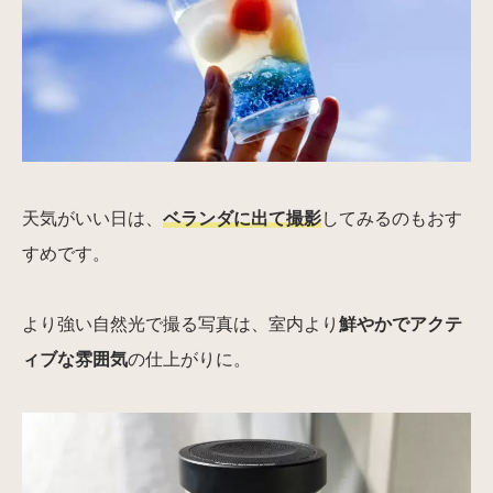
天気がいい日は、
ベランダに出て撮影
してみるのもおす
すめです。
より強い自然光で撮る写真は、室内より
鮮やかでアクテ
ィブな雰囲気
の仕上がりに。