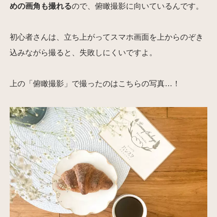
めの画角も撮れる
ので、俯瞰撮影に向いているんです。
初心者さんは、立ち上がってスマホ画面を上からのぞき
込みながら撮ると、失敗しにくいですよ。
上の「俯瞰撮影」で撮ったのはこちらの写真…！