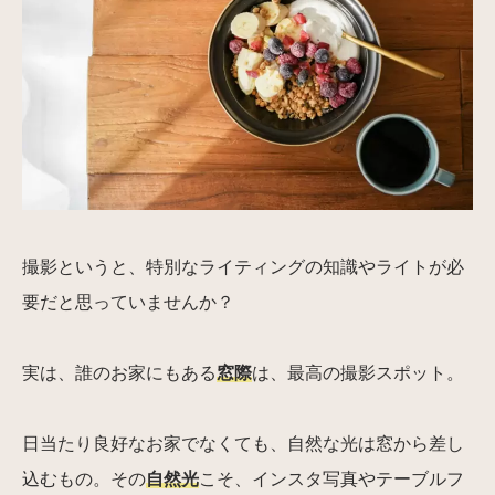
撮影というと、特別なライティングの知識やライトが必
要だと思っていませんか？
実は、誰のお家にもある
窓際
は、最高の撮影スポット。
日当たり良好なお家でなくても、自然な光は窓から差し
込むもの。その
自然光
こそ、インスタ写真やテーブルフ