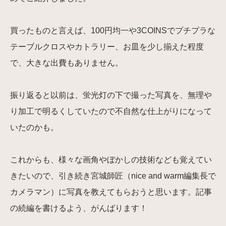
買ったものと言えば、100円均一や3COINSでプチプラな
テーブルクロスやカトラリー、お皿を少し揃えた程度
で、大きな出費もありません。
振り返ると以前は、蛍光灯の下で撮った写真を、無理や
り加工で明るくしていたので不自然な仕上がりになって
いたのかも。
これからも、様々な画角やぼかしの技術なども覚えてい
きたいので、引き続き宮城師匠（nice and warm編集長で
カメラマン）に写真を教えてもらおうと思います。記事
の続編を書けるよう、がんばります！