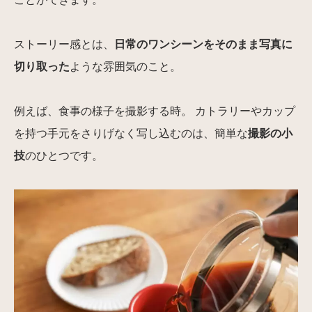
ストーリー感とは、
日常のワンシーンをそのまま写真に
切り取った
ような雰囲気のこと。
例えば、食事の様子を撮影する時。 カトラリーやカップ
を持つ手元をさりげなく写し込むのは、簡単な
撮影の小
技
のひとつです。