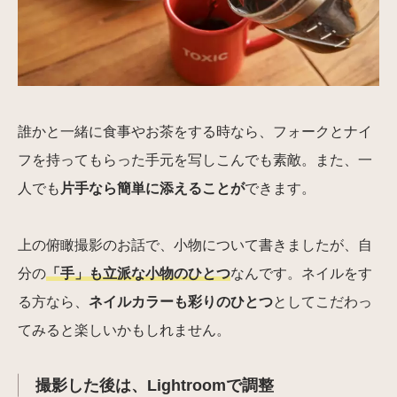
誰かと一緒に食事やお茶をする時なら、フォークとナイ
フを持ってもらった手元を写しこんでも素敵。また、一
人でも
片手なら簡単に添えることが
できます。
上の俯瞰撮影のお話で、小物について書きましたが、自
分の
「手」も立派な小物のひとつ
なんです。ネイルをす
る方なら、
ネイルカラーも彩りのひとつ
としてこだわっ
てみると楽しいかもしれません。
撮影した後は、Lightroomで調整