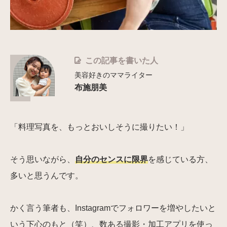
この記事を書いた人
美容好きのママライター
布施朋美
「料理写真を、もっとおいしそうに撮りたい！」
そう思いながら、
自分のセンスに限界
を感じている方、
多いと思うんです。
かく言う筆者も、Instagramでフォロワーを増やしたいと
いう下心のもと（笑）、数ある撮影・加工アプリを使っ