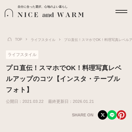
自分に合った選択、心地のよい暮らし
TOP
ライフスタイル
プロ直伝！スマホでOK！料理写真レベル
ライフスタイル
プロ直伝！スマホでOK！料理写真レベ
ルアップのコツ【インスタ・テーブル
フォト】
公開日：
2021.03.22
最終更新日：
2026.01.21
SHARE ON