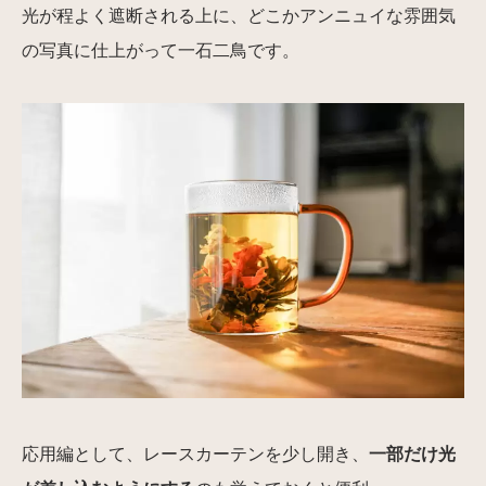
光が程よく遮断される上に、どこかアンニュイな雰囲気
の写真に仕上がって一石二鳥です。
応用編として、レースカーテンを少し開き、
一部だけ光