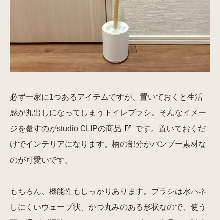
必ず一家に1つあるアイテムですが、置いておくと生活
感が丸出しになってしまうトイレブラシ。そんなイメー
ジを覆すのが
studio CLIPの商品
です。置いておくだ
けでインテリアになります。柄の部分がバンブー素材な
のが可愛いです。
もちろん、機能性もしっかりあります。ブラシは水ハネ
しにくいウェーブ状、かつ丸みのある形状なので、使う