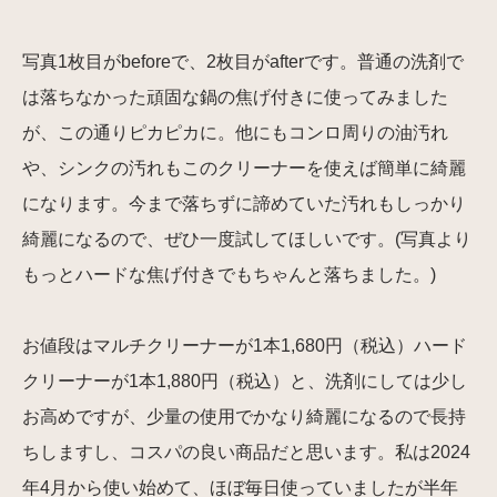
写真1枚目がbeforeで、2枚目がafterです。普通の洗剤で
は落ちなかった頑固な鍋の焦げ付きに使ってみました
が、この通りピカピカに。他にもコンロ周りの油汚れ
や、シンクの汚れもこのクリーナーを使えば簡単に綺麗
になります。今まで落ちずに諦めていた汚れもしっかり
綺麗になるので、ぜひ一度試してほしいです。(写真より
もっとハードな焦げ付きでもちゃんと落ちました。)
お値段はマルチクリーナーが1本1,680円（税込）ハード
クリーナーが1本1,880円（税込）と、洗剤にしては少し
お高めですが、少量の使用でかなり綺麗になるので長持
ちしますし、コスパの良い商品だと思います。私は2024
年4月から使い始めて、ほぼ毎日使っていましたが半年