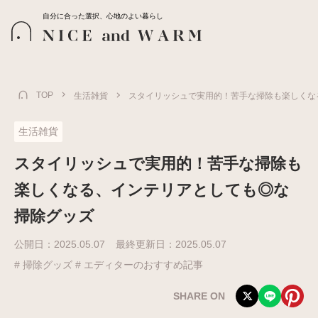
自分に合った選択、心地のよい暮らし
TOP
生活雑貨
スタイリッシュで実用的！苦手な掃除も楽しくな
生活雑貨
スタイリッシュで実用的！苦手な掃除も
楽しくなる、インテリアとしても◎な
掃除グッズ
公開日：
2025.05.07
最終更新日：
2025.05.07
# 掃除グッズ
# エディターのおすすめ記事
SHARE ON