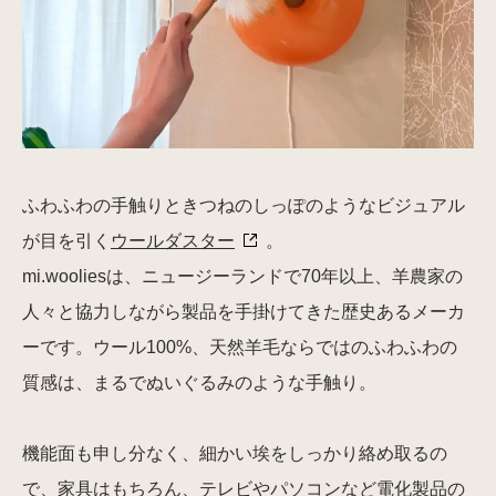
ふわふわの手触りときつねのしっぽのようなビジュアル
が目を引く
ウールダスター
。
mi.wooliesは、ニュージーランドで70年以上、羊農家の
人々と協力しながら製品を手掛けてきた歴史あるメーカ
ーです。ウール100%、天然羊毛ならではのふわふわの
質感は、まるでぬいぐるみのような手触り。
機能面も申し分なく、細かい埃をしっかり絡め取るの
で、家具はもちろん、テレビやパソコンなど電化製品の