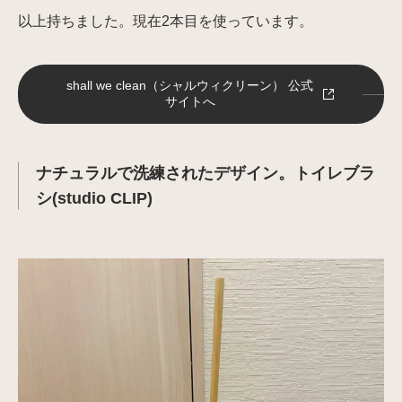
以上持ちました。現在2本目を使っています。
shall we clean（シャルウィクリーン） 公式
サイトへ
ナチュラルで洗練されたデザイン。トイレブラ
シ(studio CLIP)