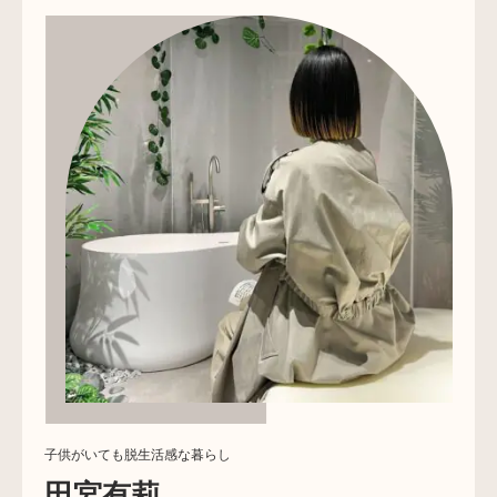
子供がいても脱生活感な暮らし
田宮有莉