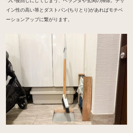
つい後回しにしてしまう、ベランダや玄関の掃除。デザ
イン性の高い箒とダストパン(ちりとり)があればモチベ
ーションアップに繋がります。