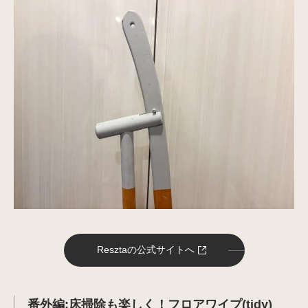
Resztaの公式サイトへ
番外編:床掃除も楽しく！フロアワイプ(tidy)