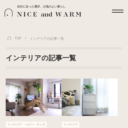
自分に合った選択、心地のよい暮らし
TOP
インテリアの記事一覧
インテリアの記事一覧
インテリア
ベビー・キッズ
インテリア