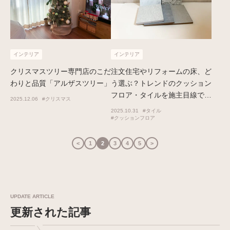
インテリア
インテリア
クリスマスツリー専門店のこだ
注文住宅やリフォームの床、ど
わりと品質「アルザスツリー」
う選ぶ？トレンドのクッション
フロア・タイルを施主目線で比
2025.12.06
#クリスマス
較してみた
2025.10.31
#タイル
#クッションフロア
<
1
2
3
4
5
>
UPDATE ARTICLE
更新された記事