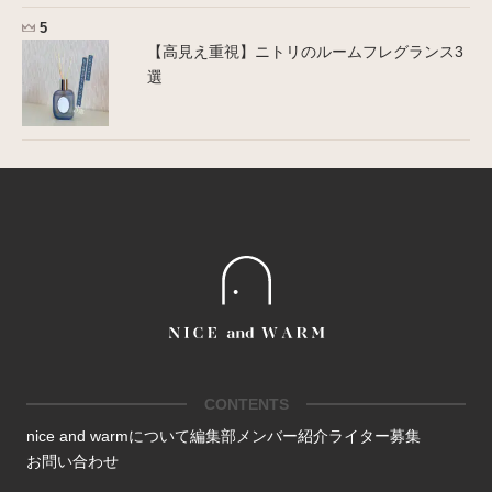
【高見え重視】ニトリのルームフレグランス3
選
CONTENTS
nice and warmについて
編集部メンバー紹介
ライター募集
お問い合わせ