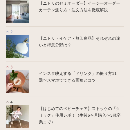
【ニトリのセミオーダー】イージーオーダー
カーテン測り方・注文方法を徹底解説
【ニトリ・イケア・無印良品】それぞれの違
いと得意分野は？
インスタ映えする「ドリンク」の撮り方11
選〜スマホでできる画角とコツ
【はじめてのベビーチェア】ストッケの「ク
リック」使用レポ！（生後6ヶ月購入〜3歳卒
業まで）