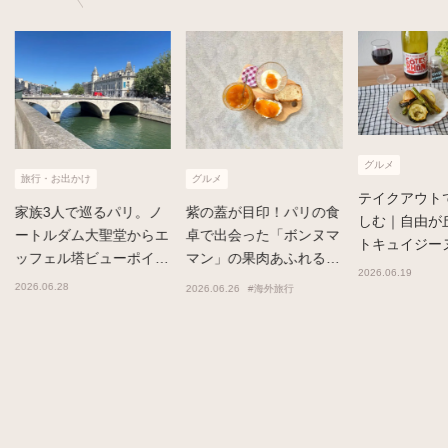
グルメ
グルメ
生活雑貨
イン
テイクアウトで気軽に楽
紫の蓋が目印！パリの食
BIRDS’ W
しむ｜自由が丘「ココッ
エ
卓で出会った「ボンヌマ
きめくアー
トキュイジーヌ」のフレ
ン
マン」の果肉あふれるピ
ンチ惣菜
2026.03.23
#食
2026.06.19
ーチジャム
2026.06.26
#海外旅行