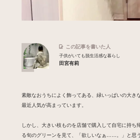
この記事を書いた人
子供がいても脱生活感な暮らし
田宮有莉
素敵なおうちによく飾ってある、緑いっぱいの大き
最近人気が高まっています。
しかし、大きい枝ものを店舗で購入して自宅に持ち
る旬のグリーンを見て、「欲しいなぁ……。」と思