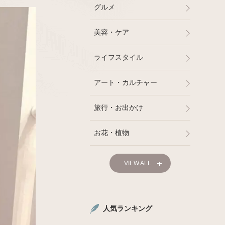
グルメ
美容・ケア
ライフスタイル
アート・カルチャー
旅行・お出かけ
お花・植物
家電
VIEW ALL
ベビー・キッズ
コラム
人気ランキング