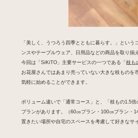
「美しく、うつろう四季とともに暮らす。」という
ンスやテーブルウェア、日用品などの商品を取り揃
今回は「SiKiTO」主要サービスの一つである「
枝も
お花屋さんではあまり売っていない大きな枝ものを
気軽に始めることができます。
ボリューム違いで「通常コース」と、「枝もの1.5
プランがあります。（60㎝プラン・100㎝プラン・
置きたい場所や自宅のスペースを考慮して好きなサ