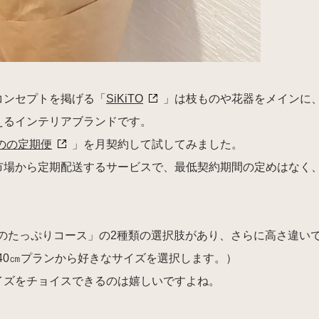
コンセプトを掲げる「
SiKiTO
」は枝ものや花器をメインに
えるインテリアブランドです。
のの定期便
」を月契約して試してみました。
市場から定期配送するサービスで、最低契約期間の定めはなく、
倍のたっぷりコース」の2種類の選択肢があり、さらに高さ違いで
140㎝プランから好きなサイズを選択します。）
イズをチョイスできるのは嬉しいですよね。