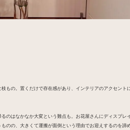
な枝もの。置くだけで存在感があり、インテリアのアクセント
帰るのはなかなか大変という難点も。お花屋さんにディスプレ
うものの、大きくて運搬が面倒という理由でお迎えするのを諦