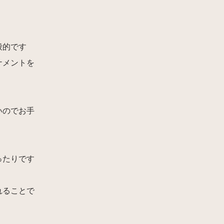
般的です
ナメントを
いのでお手
ったりです
れることで