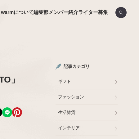
nd warmについて
編集部メンバー紹介
ライター募集
記事カテゴリ
TO」
ギフト
ファッション
生活雑貨
インテリア