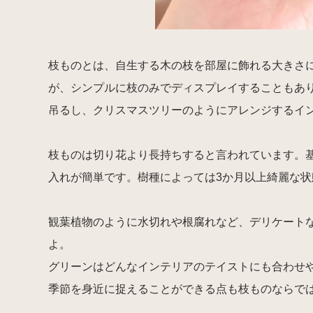
枝ものとは、自生する木の枝を部屋に飾れる大きさ
が、シンプルに枝のみでディスプレイすることもあ
吊るし、クリスマスツリーのようにアレンジするイ
枝ものは切り花より長持ちすると言われています。
入れが簡単です。樹種によっては3か月以上綺麗な
観葉植物のように水切れや根腐れなど、デリケート
よ。
グリーンはどんなインテリアのテイストにも合わせ
季節を身近に捉えることができる点も枝ものならで