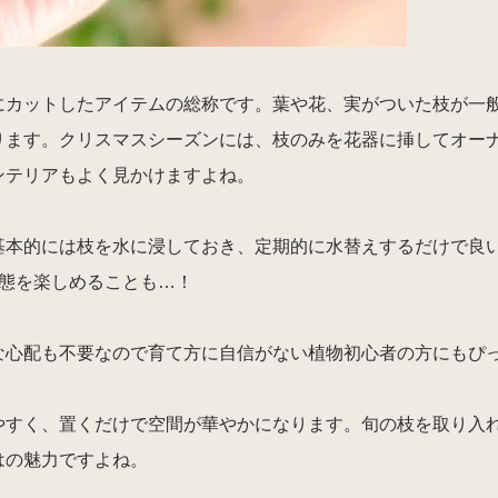
にカットしたアイテムの総称です。葉や花、実がついた枝が一
ります。クリスマスシーズンには、枝のみを花器に挿してオー
ンテリアもよく見かけますよね。
基本的には枝を水に浸しておき、定期的に水替えするだけで良
状態を楽しめることも…！
な心配も不要なので育て方に自信がない植物初心者の方にもぴ
やすく、置くだけで空間が華やかになります。旬の枝を取り入
はの魅力ですよね。