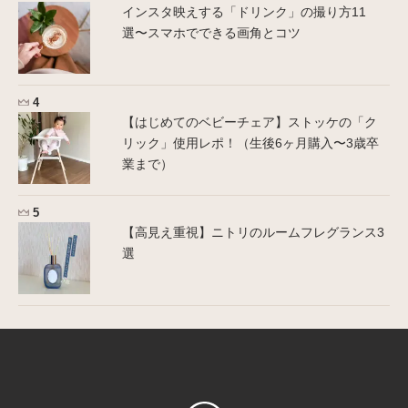
インスタ映えする「ドリンク」の撮り方11
選〜スマホでできる画角とコツ
【はじめてのベビーチェア】ストッケの「ク
リック」使用レポ！（生後6ヶ月購入〜3歳卒
業まで）
【高見え重視】ニトリのルームフレグランス3
選