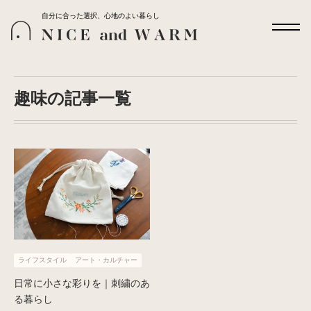
自分に合った選択、心地のよい暮らし
趣味の記事一覧
ライフスタイル
アート・カルチャー
日常に小さな彩りを｜刺繍のあ
る暮らし