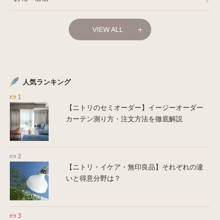
家電
VIEW ALL
ベビー・キッズ
コラム
人気ランキング
【ニトリのセミオーダー】イージーオーダー
カーテン測り方・注文方法を徹底解説
【ニトリ・イケア・無印良品】それぞれの違
いと得意分野は？